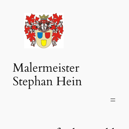
Zum
Inhalt
springen
Malermeister
Stephan Hein